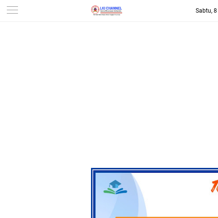
Sabtu, 
-->
LKI CHANNEL | LINTAS
KONSUMEN INDONESIA