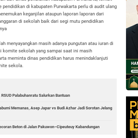
 pendidikan di kabupaten Purwakarta perlu di audit ulang
enemukan keganjilan ataupun laporan laporan dari
ggaran di sekolah baik dari segi mutu pendidikan
nnya
tlah menyayangkan masih adanya pungutan atau iuran di
ui komite sekolah yang sampai saat ini masih
rta meminta dinas pendidikan harus menindaklanjuti
mite sekola.
 RSUD Palabuhanratu Salurkan Bantuan
abumi Memanas, Asep Japar vs Budi Azhar Jadi Sorotan Jelang
ecoran Beton di Jalan Pakuwon–Cipeuteuy Kabandungan