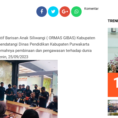
Komentar
TREND
atif Barisan Anak Siliwangi ( ORMAS GIBAS) Kabupaten
mendatangi Dinas Pendidikan Kabupaten Purwakarta
Lemahnya pembinaan dan pengawasan terhadap dunia
enin, 25/09/2023