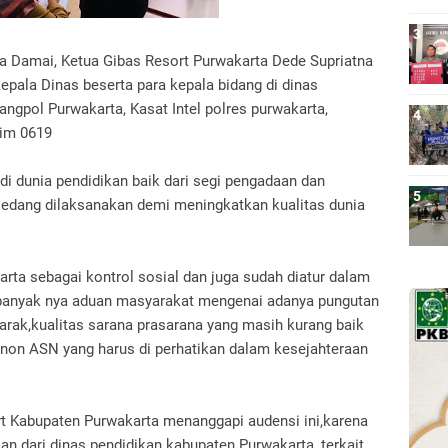
a Damai, Ketua Gibas Resort Purwakarta Dede Supriatna
kepala Dinas beserta para kepala bidang di dinas
ngpol Purwakarta, Kasat Intel polres purwakarta,
dim 0619
di dunia pendidikan baik dari segi pengadaan dan
edang dilaksanakan demi meningkatkan kualitas dunia
ta sebagai kontrol sosial dan juga sudah diatur dalam
anyak nya aduan masyarakat mengenai adanya pungutan
arak,kualitas sarana prasarana yang masih kurang baik
 non ASN yang harus di perhatikan dalam kesejahteraan
t Kabupaten Purwakarta menanggapi audensi ini,karena
 dari dinas pendidikan kabupaten Purwakarta, terkait