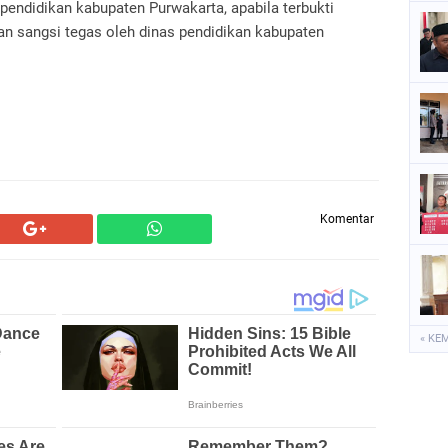
pendidikan kabupaten Purwakarta, apabila terbukti
n sangsi tegas oleh dinas pendidikan kabupaten
Komentar
« KE