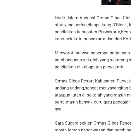
Hadir dalam Audensi Ormas Gibas Cint
atau yang sering disapa kang D'Blenk, 
pendidikan kabupaten Purwakarta,Kesba
kapolsek kota purwakarta dan dari Ko
Menyoroti adanya beberapa perjalanan 
pembangunan sekolah yang sekarang s
pendidikan di kabupaten purwakarta.
Ormas Gibas Resort Kabupaten Purwakar
undang undang,sangat menyayangkan b
ataupun iuran di sekolah yang masih m
serta masih banyak guru guru pengajar
nya.
Gara Sugara sekjen Ormas Gibas Resor
masih lemah pengawasan dan pembinaan