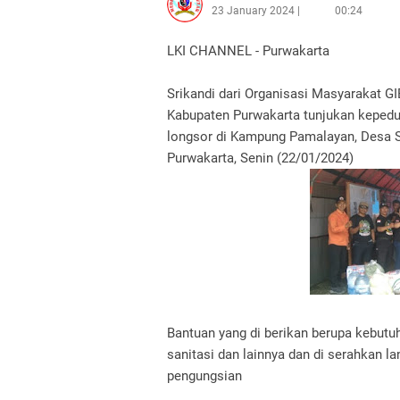
23 January 2024
00:24
LKI CHANNEL - Purwakarta
Srikandi dari Organisasi Masyarakat GI
Kabupaten Purwakarta tunjukan kepedu
longsor di Kampung Pamalayan, Desa 
Purwakarta, Senin (22/01/2024)
Bantuan yang di berikan berupa kebutu
sanitasi dan lainnya dan di serahkan l
pengungsian