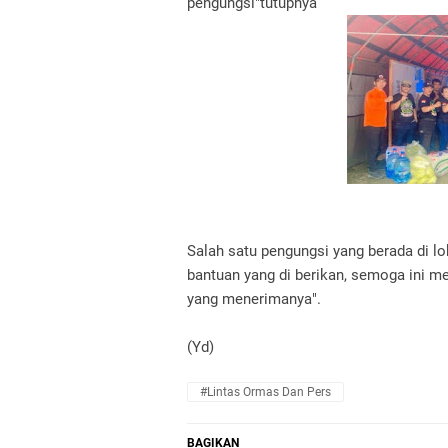
pengungsi"tutupnya
Salah satu pengungsi yang berada di l
bantuan yang di berikan, semoga ini me
yang menerimanya".
(Yd)
#Lintas Ormas Dan Pers
BAGIKAN