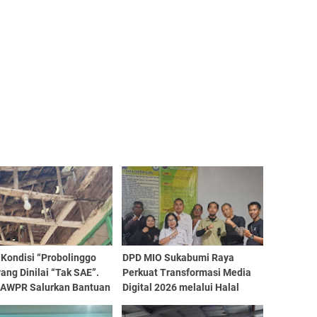
 Kondisi “Probolinggo
DPD MIO Sukabumi Raya
ang Dinilai “Tak SAE”.
Perkuat Transformasi Media
 AWPR Salurkan Bantuan
Digital 2026 melalui Halal
ko untuk Warga
bihalal dan Rakorsus