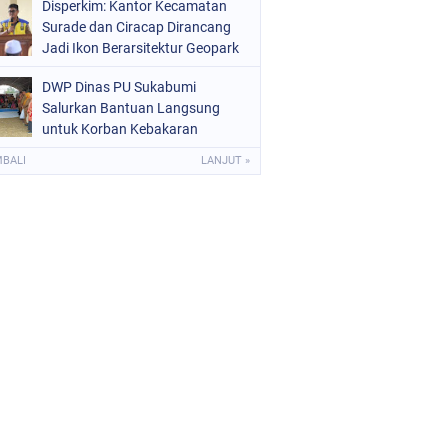
Disperkim: Kantor Kecamatan
Surade dan Ciracap Dirancang
Jadi Ikon Berarsitektur Geopark
Ciletuh
DWP Dinas PU Sukabumi
Salurkan Bantuan Langsung
untuk Korban Kebakaran
Ciptamulya
MBALI
LANJUT »