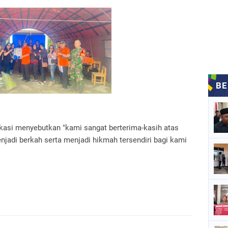
okasi menyebutkan "kami sangat berterima-kasih atas
njadi berkah serta menjadi hikmah tersendiri bagi kami