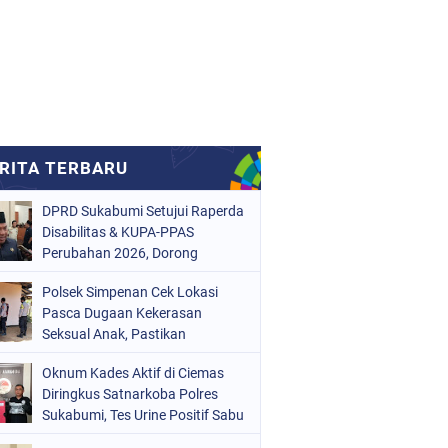
DPRD Sukabumi Setujui Raperda
Disabilitas & KUPA-PPAS
Perubahan 2026, Dorong
Raperda Ketenagakerjaan
Polsek Simpenan Cek Lokasi
Pasca Dugaan Kekerasan
Seksual Anak, Pastikan
Kamtibmas Tetap Kondusif
Oknum Kades Aktif di Ciemas
Diringkus Satnarkoba Polres
Sukabumi, Tes Urine Positif Sabu