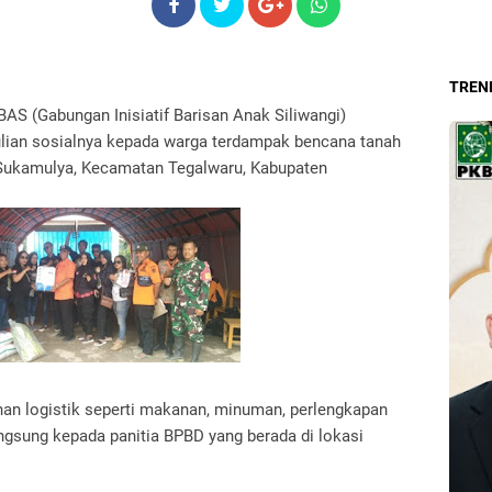
TREND
BAS (Gabungan Inisiatif Barisan Anak Siliwangi)
lian sosialnya kepada warga terdampak bencana tanah
Sukamulya, Kecamatan Tegalwaru, Kabupaten
han logistik seperti makanan, minuman, perlengkapan
angsung kepada panitia BPBD yang berada di lokasi