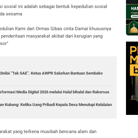
 sosial ini adalah sebagai bentuk kepedulian sosial
pada sesama
dulian Kami dari Ormas Gibas cinta Damai khususnya
penderitaan masyarakat akibat dari kerugian yang
sor"
g Dinilai “Tak SAE”. Ketua AWPR Salurkan Bantuan Sembako
rmasi Media Digital 2026 melalui Halal bihalal dan Rakorsus
an Kubang: Ketika Uang Pribadi Kepala Desa Menutupi Kelalaian
yarakat yang terkena musibah bencana alam dan