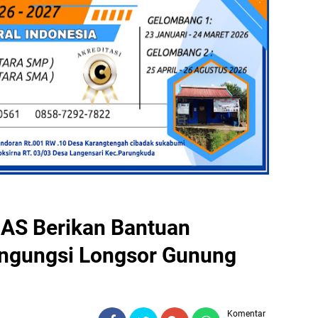
BAS Berikan Bantuan
engungsi Longsor Gunung
Komentar