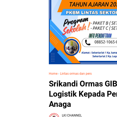
Home
›
Lintas ormas dan pers
Srikandi Ormas GI
Logistik Kepada P
Anaga
LKI CHANNEL