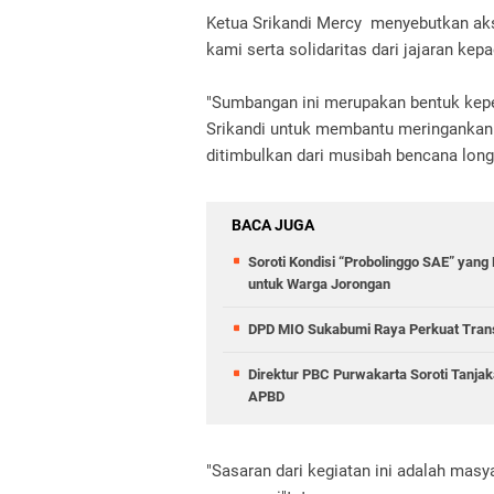
Ketua Srikandi Mercy menyebutkan aksi
kami serta solidaritas dari jajaran ke
"Sumbangan ini merupakan bentuk kepe
Srikandi untuk membantu meringankan 
ditimbulkan dari musibah bencana long
BACA JUGA
Soroti Kondisi “Probolinggo SAE” yan
untuk Warga Jorongan
DPD MIO Sukabumi Raya Perkuat Transfo
Direktur PBC Purwakarta Soroti Tanjak
APBD
"Sasaran dari kegiatan ini adalah mas