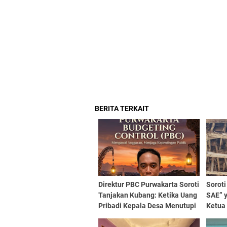
BERITA TERKAIT
Direktur PBC Purwakarta Soroti
Soroti
Tanjakan Kubang: Ketika Uang
SAE” y
Pribadi Kepala Desa Menutupi
Ketua
Kelalaian APBD
Semba