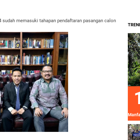
24 sudah memasuki tahapan pendaftaran pasangan calon
TREND
Manfa