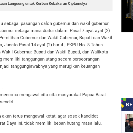
tuan Langsung untuk Korban Kebakaran Ciptamulya
aju sebagai pasangan calon gubernur dan wakil gubernur
bernur sebagaimana diatur dalam Pasal 7 ayat ayat (2)
Pemilihan Gubernur dan Wakil Gubernur, Bupati dan Wakil
a, Juncto Pasal 14 ayat (2) huruf j PKPU No. 8 Tahun
Wakil Gubernur, Bupati dan Wakil Bupati, dan Walikota
ng memiliki tanggungan utang secara perseorangan
njadi tanggungjawabnya yang merugikan keuangan
 .
 mencoba mengawal cita-cita masyarakat Papua Barat
sendiri.
akan terus mengawal ketat, agar sosok kandidat
at Daya ini, tidak memiliki beban hutang masa lalu.