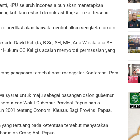
anti, KPU seluruh Indonesia pun akan menetapkan
engikuti kontestasi demokrasi tingkat lokal tersebut.
h diprediksi akan banyak menimbulkan sengketa hukum.
esario David Kaligis, B.Sc, SH, MH, Aria Wicaksana SH
r Hukum OC Kaligis adalah menyoroti permasalah yang
orang pengacara tersebut saat menggelar Konferensi Pers
a syarat untuk maju sebagai pasangan calon gubernur
bernur dan Wakil Gubernur Provinsi Papua harus
n 2001 tentang Otonomi Khusus Bagi Provinsi Papua.
in yang tertuang pada ketentuan tersebut menyatakan
haruslah Orang Asli Papua.