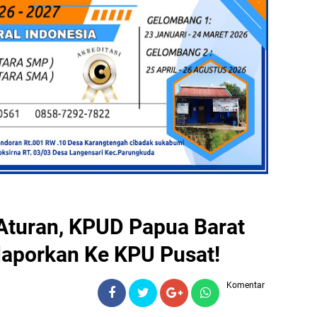
Aturan, KPUD Papua Barat
laporkan Ke KPU Pusat!
Komentar