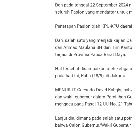
Dan pada tanggal 22 September 2024 n
seluruh Paslon yang mendaftar untuk m
Penetapan Paslon oleh KPU-KPU daera
Dan, salah satu yang menjadi kajian Ca
dan Ahmad Maulana SH dari Tim Kanto
terjadi di Provinsi Papua Barat Daya.
Hal tersebut disampaikan oleh ketiga 
pada hari ini, Rabu (18/9), di Jakarta
MENURUT Caesario David Kaligis, bahw
dan wakil gubernur dalam Pemilihan Gu
mengacu pada Pasal 12 UU No. 21 Tahu
Lanjut dia, dimana pada salah satu po
bahwa Calon Gubernur/Wakil Gubernur 