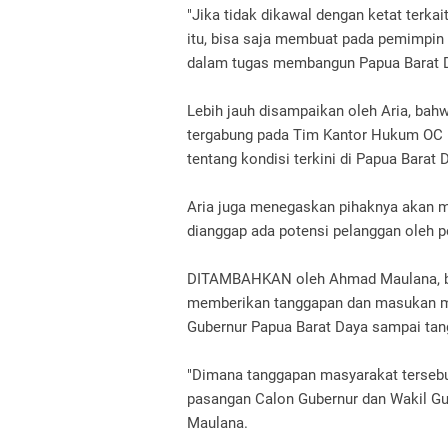
"Jika tidak dikawal dengan ketat terka
itu, bisa saja membuat pada pemimpin te
dalam tugas membangun Papua Barat Da
Lebih jauh disampaikan oleh Aria, bah
tergabung pada Tim Kantor Hukum OC K
tentang kondisi terkini di Papua Barat 
Aria juga menegaskan pihaknya akan 
dianggap ada potensi pelanggan oleh p
DITAMBAHKAN oleh Ahmad Maulana, ba
memberikan tanggapan dan masukan ma
Gubernur Papua Barat Daya sampai tan
"Dimana tanggapan masyarakat terseb
pasangan Calon Gubernur dan Wakil Gu
Maulana.