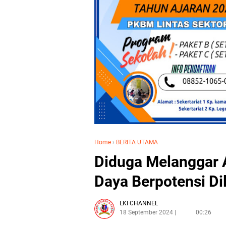
Home
›
BERITA UTAMA
Diduga Melanggar 
Daya Berpotensi Di
LKI CHANNEL
18 September 2024
00:26