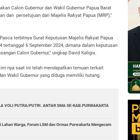
akan Calon Gubernur dan Wakil Gubernur Papua Barat
n dan persetujuan dari Majelis Rakyat Papua (MRP),"
 Pasca terbitnya Surat Keputusan Majelis Rakyat Papua
 tertanggal 6 September 2024, dimana dalam keputusan
asangan Calon Gubernur," ungkap David Kaligis.
tim nya saat ini telah mendapatkan temuan terkait
dan Wakil Gubernur yang diduga memiliki hutang.
A VOLI PUTRA/PUTRI. ANTAR SMA SE-KAB.PURWAKARTA
di Lahan Warga, Forum LSM dan Ormas Purwakarta Mengecam