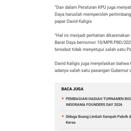
"Dan dalam Peraturan KPU juga menyat
Daya haruslah memperoleh pertimbanga
papar David Kaligis
"Hal ini menjadi perhatian dikarenakan
Barat Daya bernomor 10/MPR.PBD/2024
tersebut tidak menyetujui salah satu P
David Kaligis juga menjelaskan bahwa 
adanya salah satu pasangan Gubernur 
BACA JUGA
PEMBAGIAN HADIAH TURNAMEN BOL
INDORAMA FOUNDERS DAY 2026
Diduga Buang Limbah Sampah Pabrik 
Keras