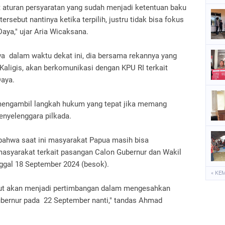
it aturan persyaratan yang sudah menjadi ketentuan baku
rsebut nantinya ketika terpilih, justru tidak bisa fokus
ya," ujar Aria Wicaksana.
wa dalam waktu dekat ini, dia bersama rekannya yang
aligis, akan berkomunikasi dengan KPU RI terkait
Daya.
mengambil langkah hukum yang tepat jika memang
enyelenggara pilkada.
hwa saat ini masyarakat Papua masih bisa
syarakat terkait pasangan Calon Gubernur dan Wakil
ggal 18 September 2024 (besok).
« KE
ut akan menjadi pertimbangan dalam mengesahkan
bernur pada 22 September nanti," tandas Ahmad