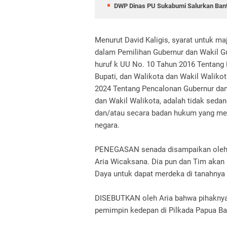
DWP Dinas PU Sukabumi Salurkan Ban
Menurut David Kaligis, syarat untuk m
dalam Pemilihan Gubernur dan Wakil Gu
huruf k UU No. 10 Tahun 2016 Tentang 
Bupati, dan Walikota dan Wakil Walikot
2024 Tentang Pencalonan Gubernur dan 
dan Wakil Walikota, adalah tidak seda
dan/atau secara badan hukum yang me
negara.
PENEGASAN senada disampaikan oleh
Aria Wicaksana. Dia pun dan Tim akan
Daya untuk dapat merdeka di tanahnya 
DISEBUTKAN oleh Aria bahwa pihaknya 
pemimpin kedepan di Pilkada Papua Bar