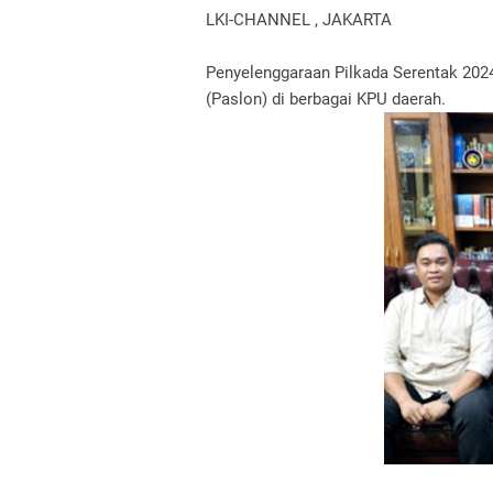
LKI-CHANNEL , JAKARTA
Penyelenggaraan Pilkada Serentak 20
(Paslon) di berbagai KPU daerah.