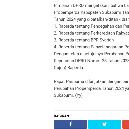
Pimpinan DPRD mengatakan, bahwa La
Propemperda Kabupaten Sukabumi Tahu
Tahun 2024 yang dibatalkan/ditarik di
1. Raperda tentang Pencegahan dan P
2. Raperda tentang Perkereditan Raky
3. Raperda tentang BPR Syariah
4. Raperda tentang Penyelenggaraan P
Dengan telah disetujuinya Perubahan P
Keputusan DPRD Nomor 25 Tahun 2023,
(tujuh) Raperda.
Rapat Paripurna dilanjutkan dengan pe
Perubahan Propemperda Tahun 2024 ya
Sukabumi. (Yy)
BAGIKAN