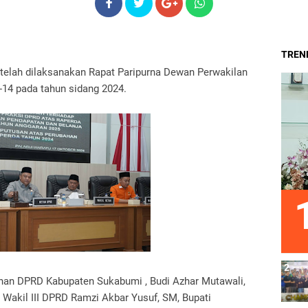
TREND
4 telah dilaksanakan Rapat Paripurna Dewan Perwakilan
14 pada tahun sidang 2024.
inan DPRD Kabupaten Sukabumi , Budi Azhar Mutawali,
, Wakil III DPRD Ramzi Akbar Yusuf, SM, Bupati