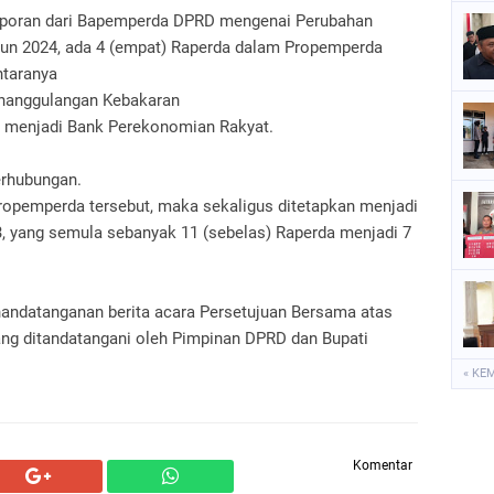
poran dari Bapemperda DPRD mengenai Perubahan
n 2024, ada 4 (empat) Raperda dalam Propemperda
antaranya
enanggulangan Kebakaran
at menjadi Bank Perekonomian Rakyat.
erhubungan.
ropemperda tersebut, maka sekaligus ditetapkan menjadi
 yang semula sebanyak 11 (sebelas) Raperda menjadi 7
nandatanganan berita acara Persetujuan Bersama atas
ng ditandatangani oleh Pimpinan DPRD dan Bupati
« KE
Komentar