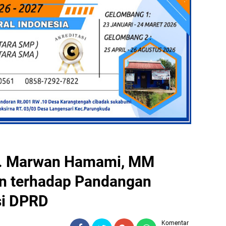
H. Marwan Hamami, MM
n terhadap Pandangan
si DPRD
Komentar