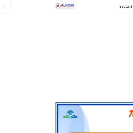
Sabtu, 
-->
LKI CHANNEL | LINTAS
KONSUMEN INDONESIA