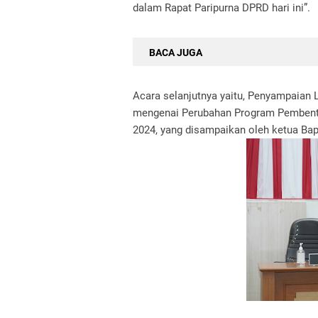
dalam Rapat Paripurna DPRD hari ini”.
BACA JUGA
Acara selanjutnya yaitu, Penyampaia
mengenai Perubahan Program Pembent
2024, yang disampaikan oleh ketua B