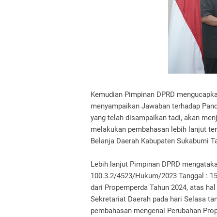
Kemudian Pimpinan DPRD mengucapkan 
menyampaikan Jawaban terhadap Panda
yang telah disampaikan tadi, akan me
melakukan pembahasan lebih lanjut te
Belanja Daerah Kabupaten Sukabumi T
Lebih lanjut Pimpinan DPRD mengataka
100.3.2/4523/Hukum/2023 Tanggal : 15
dari Propemperda Tahun 2024, atas h
Sekretariat Daerah pada hari Selasa ta
pembahasan mengenai Perubahan Prope