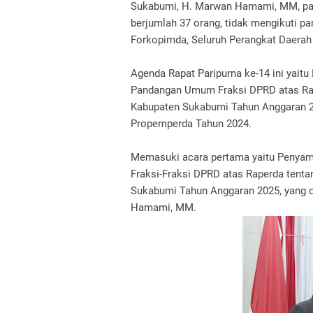
Sukabumi, H. Marwan Hamami, MM, par
berjumlah 37 orang, tidak mengikuti par
Forkopimda, Seluruh Perangkat Daerah
Agenda Rapat Paripurna ke-14 ini yai
Pandangan Umum Fraksi DPRD atas Rap
Kabupaten Sukabumi Tahun Anggaran 2
Propemperda Tahun 2024.
Memasuki acara pertama yaitu Penya
Fraksi-Fraksi DPRD atas Raperda tent
Sukabumi Tahun Anggaran 2025, yang 
Hamami, MM.