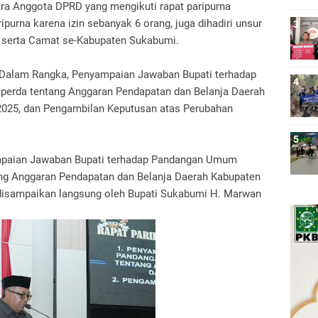
a Anggota DPRD yang mengikuti rapat paripurna
ipurna karena izin sebanyak 6 orang, juga dihadiri unsur
 serta Camat se-Kabupaten Sukabumi.
tu Dalam Rangka, Penyampaian Jawaban Bupati terhadap
erda tentang Anggaran Pendapatan dan Belanja Daerah
025, dan Pengambilan Keputusan atas Perubahan
mpaian Jawaban Bupati terhadap Pandangan Umum
ang Anggaran Pendapatan dan Belanja Daerah Kabupaten
disampaikan langsung oleh Bupati Sukabumi H. Marwan