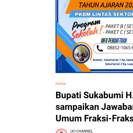
Home
›
Bupati Sukabumi 
sampaikan Jawaba
Umum Fraksi-Frak
LKI CHANNEL