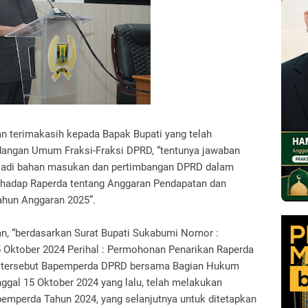
terimakasih kepada Bapak Bupati yang telah
ngan Umum Fraksi-Fraksi DPRD, “tentunya jawaban
njadi bahan masukan dan pertimbangan DPRD dalam
rhadap Raperda tentang Anggaran Pendapatan dan
ahun Anggaran 2025”.
n, “berdasarkan Surat Bupati Sukabumi Nomor :
 Oktober 2024 Perihal : Permohonan Penarikan Raperda
al tersebut Bapemperda DPRD bersama Bagian Hukum
nggal 15 Oktober 2024 yang lalu, telah melakukan
mperda Tahun 2024, yang selanjutnya untuk ditetapkan