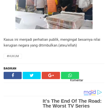
Kasus ini menjadi perhatian publik, mengingat besarnya nilai
kerugian negara yang ditimbulkan.(ateu/ellah)
#HUKUM
BAGIKAN
Komentar