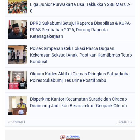
Liga Junior Purwakarta Usai Taklukkan SSB Mars 2-
0
DPRD Sukabumi Setujui Raperda Disabilitas & KUPA-
PPAS Perubahan 2026, Dorong Raperda
Ketenagakerjaan
Polsek Simpenan Cek Lokasi Pasca Dugaan
Kekerasan Seksual Anak, Pastikan Kamtibmas Tetap
Kondusif
Oknum Kades Aktif di Ciemas Diringkus Satnarkoba
Polres Sukabumi, Tes Urine Positif Sabu
Disperkim: Kantor Kecamatan Surade dan Ciracap
Dirancang Jadi Ikon Berarsitektur Geopark Ciletuh
« KEMBALI
LANJUT »