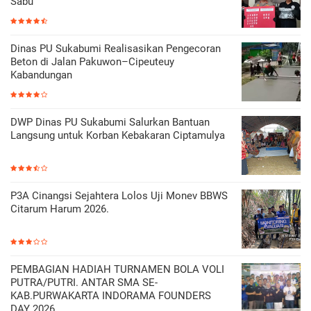
Sabu
Dinas PU Sukabumi Realisasikan Pengecoran
Beton di Jalan Pakuwon–Cipeuteuy
Kabandungan
DWP Dinas PU Sukabumi Salurkan Bantuan
Langsung untuk Korban Kebakaran Ciptamulya
P3A Cinangsi Sejahtera Lolos Uji Monev BBWS
Citarum Harum 2026.
PEMBAGIAN HADIAH TURNAMEN BOLA VOLI
PUTRA/PUTRI. ANTAR SMA SE-
KAB.PURWAKARTA INDORAMA FOUNDERS
DAY 2026