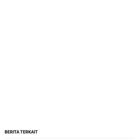
BERITA TERKAIT