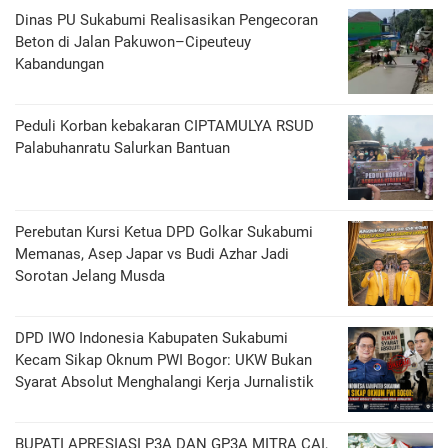
Dinas PU Sukabumi Realisasikan Pengecoran
Beton di Jalan Pakuwon–Cipeuteuy
Kabandungan
Peduli Korban kebakaran CIPTAMULYA RSUD
Palabuhanratu Salurkan Bantuan
Perebutan Kursi Ketua DPD Golkar Sukabumi
Memanas, Asep Japar vs Budi Azhar Jadi
Sorotan Jelang Musda
DPD IWO Indonesia Kabupaten Sukabumi
Kecam Sikap Oknum PWI Bogor: UKW Bukan
Syarat Absolut Menghalangi Kerja Jurnalistik
BUPATI APRESIASI P3A DAN GP3A MITRA CAI,