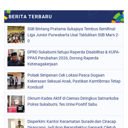
SSB Bintang Pratama Sukajaya Tembus Semifinal
Liga Junior Purwakarta Usai Taklukkan SSB Mars 2-
0
DPRD Sukabumi Setujui Raperda Disabilitas & KUPA-
PPAS Perubahan 2026, Dorong Raperda
Ketenagakerjaan
Polsek Simpenan Cek Lokasi Pasca Dugaan
Kekerasan Seksual Anak, Pastikan Kamtibmas Tetap
Kondusif
Oknum Kades Aktif di Ciemas Diringkus Satnarkoba
Polres Sukabumi, Tes Urine Positif Sabu
Disperkim: Kantor Kecamatan Surade dan Ciracap
Dirancang Jadi Ikon Berarsitektur Geopark Ciletuh