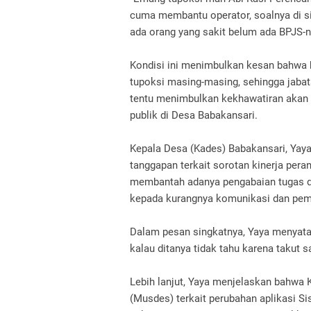
cuma membantu operator, soalnya di si
ada orang yang sakit belum ada BPJS-nya
Kondisi ini menimbulkan kesan bahwa 
tupoksi masing-masing, sehingga jabat
tentu menimbulkan kekhawatiran akan
publik di Desa Babakansari.
Kepala Desa (Kades) Babakansari, Yay
tanggapan terkait sorotan kinerja per
membantah adanya pengabaian tugas da
kepada kurangnya komunikasi dan pe
Dalam pesan singkatnya, Yaya menyatak
kalau ditanya tidak tahu karena takut s
Lebih lanjut, Yaya menjelaskan bahwa
(Musdes) terkait perubahan aplikasi Sis