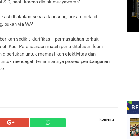
 SID, pasti karena diajak musyawarah"
asi dilakukan secara langsung, bukan melalui
g, bukan via WA"
ikan sedikit klarifikasi, permasalahan terkait
h Kasi Perencanaan masih perlu ditelusuri lebih
m diperlukan untuk memastikan efektivitas dan
ta untuk mencegah terhambatnya proses pembangunan
ari.
Komentar