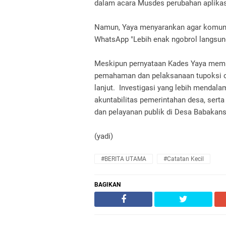
dalam acara Musdes perubahan aplikasi
Namun, Yaya menyarankan agar komunik
WhatsApp "Lebih enak ngobrol langsun
Meskipun pernyataan Kades Yaya member
pemahaman dan pelaksanaan tupoksi ole
lanjut. Investigasi yang lebih mendala
akuntabilitas pemerintahan desa, ser
dan pelayanan publik di Desa Babakans
(yadi)
#BERITA UTAMA
#Catatan Kecil
BAGIKAN