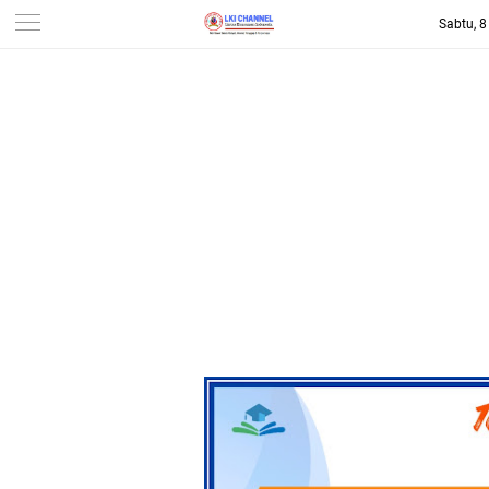
Sabtu, 
-->
LKI CHANNEL | LINTAS
KONSUMEN INDONESIA