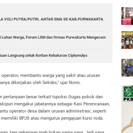
A VOLI PUTRA/PUTRI. ANTAR SMA SE-KAB.PURWAKARTA
di Lahan Warga, Forum LSM dan Ormas Purwakarta Mengecam
tuan Langsung untuk Korban Kebakaran Ciptamulya
operator, membantu warga yang sakit atau urusan
anya dikerjakan oleh Sekdes," ujar Nono.
 pertanyaan besar terkait tupoksi (tugas pokok dan
skipun mengakui jabatannya sebagai Kasi Perencanaan,
tu operator desa dalam urusan administrasi, seperti
memiliki BPJS atau mengurus pengajuan kursi roda.
aan, tapi pekerjaan mah bukan sama saya. Jadi saya