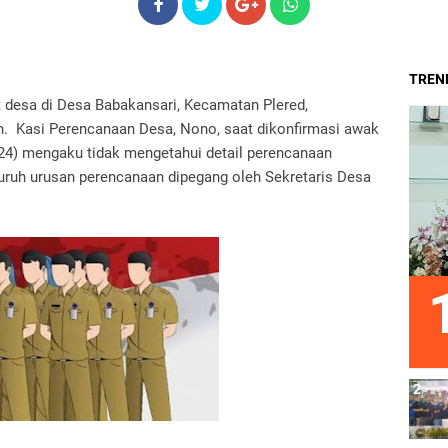
TREND
t desa di Desa Babakansari, Kecamatan Plered,
n. Kasi Perencanaan Desa, Nono, saat dikonfirmasi awak
024) mengaku tidak mengetahui detail perencanaan
ruh urusan perencanaan dipegang oleh Sekretaris Desa