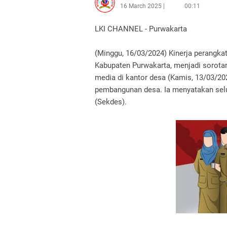
16 March 2025
00:11
LKI CHANNEL - Purwakarta
(Minggu, 16/03/2024) Kinerja perangka
Kabupaten Purwakarta, menjadi sorota
media di kantor desa (Kamis, 13/03/2
pembangunan desa. Ia menyatakan selu
(Sekdes).