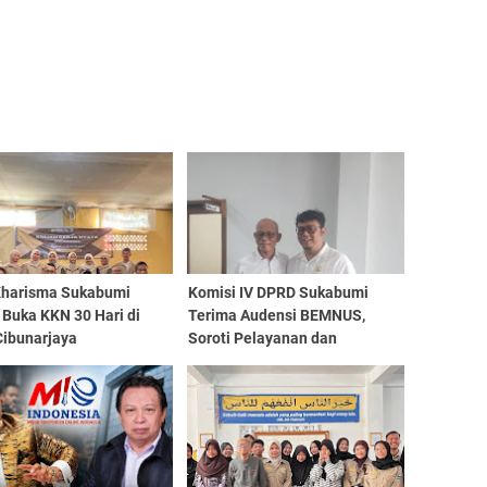
Kharisma Sukabumi
Komisi IV DPRD Sukabumi
 Buka KKN 30 Hari di
Terima Audensi BEMNUS,
Cibunarjaya
Soroti Pelayanan dan
Anggaran RSUD Palabuhanratu