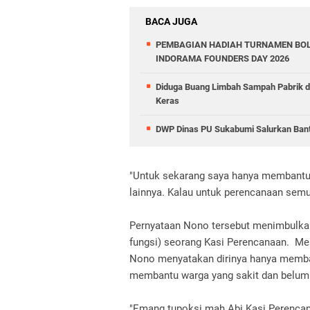
BACA JUGA
PEMBAGIAN HADIAH TURNAMEN BOL
INDORAMA FOUNDERS DAY 2026
Diduga Buang Limbah Sampah Pabrik 
Keras
DWP Dinas PU Sukabumi Salurkan Ban
"Untuk sekarang saya hanya membantu 
lainnya. Kalau untuk perencanaan semu
Pernyataan Nono tersebut menimbulkan
fungsi) seorang Kasi Perencanaan. Me
Nono menyatakan dirinya hanya memban
membantu warga yang sakit dan belum 
"Emang tupoksi mah Abi Kasi Perencan