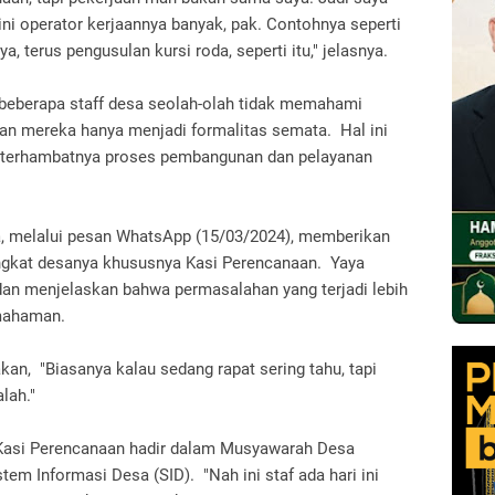
ni operator kerjaannya banyak, pak. Contohnya seperti
, terus pengusulan kursi roda, seperti itu," jelasnya.
beberapa staff desa seolah-olah tidak memahami
an mereka hanya menjadi formalitas semata. Hal ini
 terhambatnya proses pembangunan dan pelayanan
a, melalui pesan WhatsApp (15/03/2024), memberikan
angkat desanya khususnya Kasi Perencanaan. Yaya
n menjelaskan bahwa permasalahan yang terjadi lebih
mahaman.
an, "Biasanya kalau sedang rapat sering tahu, tapi
alah."
 Kasi Perencanaan hadir dalam Musyawarah Desa
tem Informasi Desa (SID). "Nah ini staf ada hari ini