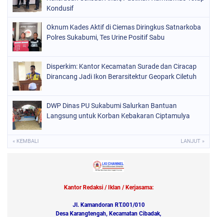
Kondusif
Oknum Kades Aktif di Ciemas Diringkus Satnarkoba
Polres Sukabumi, Tes Urine Positif Sabu
Disperkim: Kantor Kecamatan Surade dan Ciracap
Dirancang Jadi Ikon Berarsitektur Geopark Ciletuh
DWP Dinas PU Sukabumi Salurkan Bantuan
Langsung untuk Korban Kebakaran Ciptamulya
« KEMBALI
LANJUT »
Kantor Redaksi / Iklan / Kerjasama:
Jl. Kamandoran RT.001/010
Desa Karangtengah, Kecamatan Cibadak,