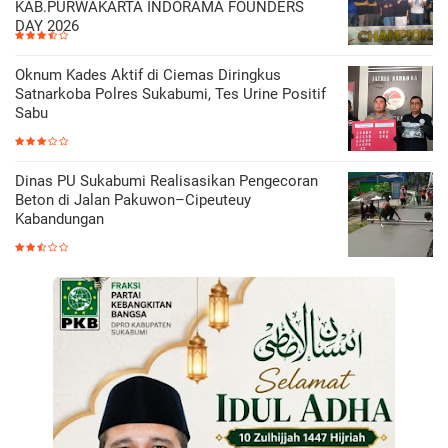
KAB.PURWAKARTA INDORAMA FOUNDERS
DAY 2026
Oknum Kades Aktif di Ciemas Diringkus
Satnarkoba Polres Sukabumi, Tes Urine Positif
Sabu
Dinas PU Sukabumi Realisasikan Pengecoran
Beton di Jalan Pakuwon–Cipeuteuy
Kabandungan