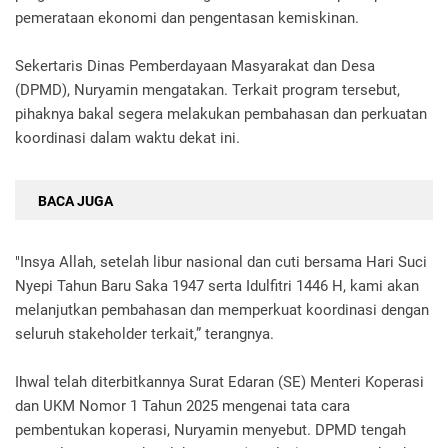
pemerataan ekonomi dan pengentasan kemiskinan.
Sekertaris Dinas Pemberdayaan Masyarakat dan Desa
(DPMD), Nuryamin mengatakan. Terkait program tersebut,
pihaknya bakal segera melakukan pembahasan dan perkuatan
koordinasi dalam waktu dekat ini.
BACA JUGA
"Insya Allah, setelah libur nasional dan cuti bersama Hari Suci
Nyepi Tahun Baru Saka 1947 serta Idulfitri 1446 H, kami akan
melanjutkan pembahasan dan memperkuat koordinasi dengan
seluruh stakeholder terkait,” terangnya.
Ihwal telah diterbitkannya Surat Edaran (SE) Menteri Koperasi
dan UKM Nomor 1 Tahun 2025 mengenai tata cara
pembentukan koperasi, Nuryamin menyebut. DPMD tengah