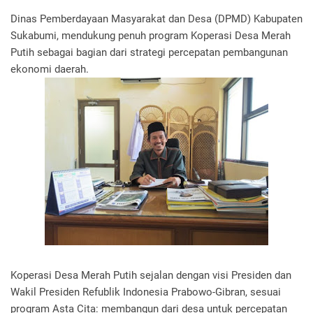
Dinas Pemberdayaan Masyarakat dan Desa (DPMD) Kabupaten
Sukabumi, mendukung penuh program Koperasi Desa Merah
Putih sebagai bagian dari strategi percepatan pembangunan
ekonomi daerah.
Koperasi Desa Merah Putih sejalan dengan visi Presiden dan
Wakil Presiden Refublik Indonesia Prabowo-Gibran, sesuai
program Asta Cita: membangun dari desa untuk percepatan