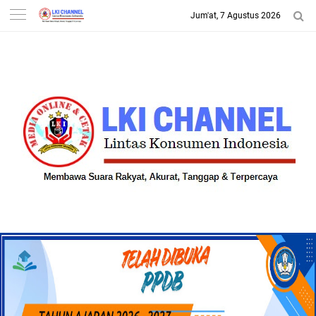
Jum'at, 7 Agustus 2026
-->
LKI CHANNEL | LINTAS
KONSUMEN INDONESIA