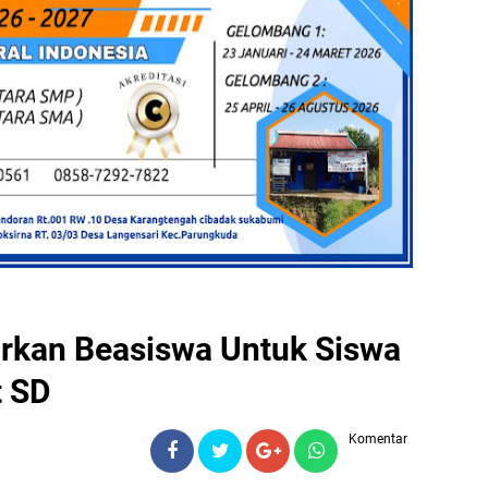
urkan Beasiswa Untuk Siswa
t SD
Komentar