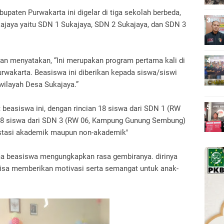
abupaten Purwakarta ini digelar di tiga sekolah berbeda,
ajaya yaitu SDN 1 Sukajaya, SDN 2 Sukajaya, dan SDN 3
an menyatakan, “Ini merupakan program pertama kali di
rwakarta. Beasiswa ini diberikan kepada siswa/siswi
 wilayah Desa Sukajaya.”
beasiswa ini, dengan rincian 18 siswa dari SDN 1 (RW
n 18 siswa dari SDN 3 (RW 06, Kampung Gunung Sembung)
stasi akademik maupun non-akademik"
ima beasiswa mengungkapkan rasa gembiranya. dirinya
bisa memberikan motivasi serta semangat untuk anak-