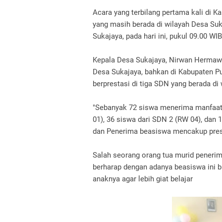
‎Acara yang terbilang pertama kali di K
yang masih berada di wilayah Desa Suk
Sukajaya, pada hari ini, pukul 09.00 WIB
‎Kepala Desa Sukajaya, Nirwan Hermaw
Desa Sukajaya, bahkan di Kabupaten Pu
berprestasi di tiga SDN yang berada di
‎"Sebanyak 72 siswa menerima manfaat 
01), 36 siswa dari SDN 2 (RW 04), da
dan Penerima beasiswa mencakup pre
‎Salah seorang orang tua murid pener
berharap dengan adanya beasiswa ini 
anaknya agar lebih giat belajar