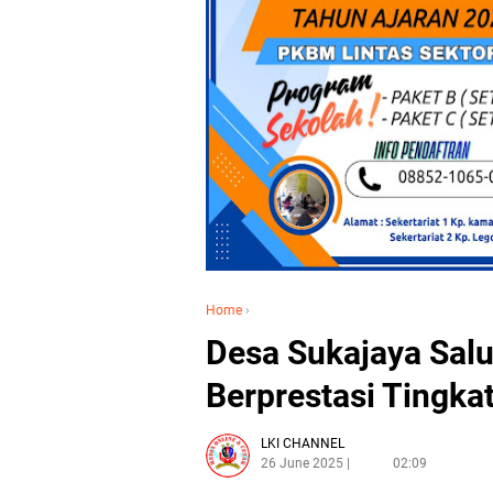
Home
›
Desa Sukajaya Sal
Berprestasi Tingka
LKI CHANNEL
26 June 2025
02:09