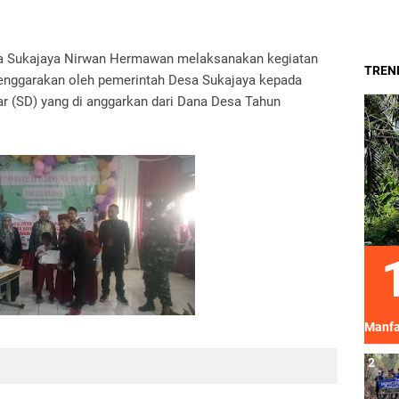
Desa Sukajaya Nirwan Hermawan melaksanakan kegiatan
TREND
lenggarakan oleh pemerintah Desa Sukajaya kepada
ar (SD) yang di anggarkan dari Dana Desa Tahun
Manfa