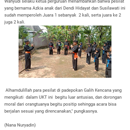
Wahyudi selaku ketua perguruan menambahkan bahwa pesilat
yang bernama Azkia anak dari Dendi Hidayat dan Susilawati ini
sudah memperoleh Juara 1 sebanyak 2 kali, serta juara ke 2
juga 2 kali.
Alhamdulillah para pesilat di padepokan Galih Kencana yang
mengikuti dalam UKT ini begitu luar antusias, dan dorongan
moral dari orangtuanya begitu positip sehingga acara bisa
berjalan sesuai yang direncanakan," pungkasnya.
(Nana Nuryadin)