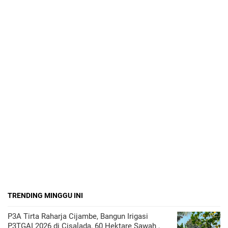
TRENDING MINGGU INI
P3A Tirta Raharja Cijambe, Bangun Irigasi
P3TGAI 2026 di Cisalada, 60 Hektare Sawah ,