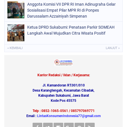
Anggota Komisi VII DPR RI Iman Adinugraha Gelar
Sosialisasi Empat Pilar MPR RI di Ponpes
Darussalam Azzainiyah Simpenan
Ketua DPRD Sukabumi: Penataan Parkir SOMEAH
Langkah Awal Wujudkan Citra Wisata Positif
« KEMBALI
LANJUT »
Kantor Redaksi / Iklan / Kerjasama:
Jl. Kamandoran RT.001/010
Desa Karangtengah, Kecamatan Cibadak,
Kabupaten Sukabumi, Jawa Barat
Kode Pos 45575
Telp : 0852-1065-0561 / 085797069771
Email :
LintasKonsumenIndonesia77@gmail.com