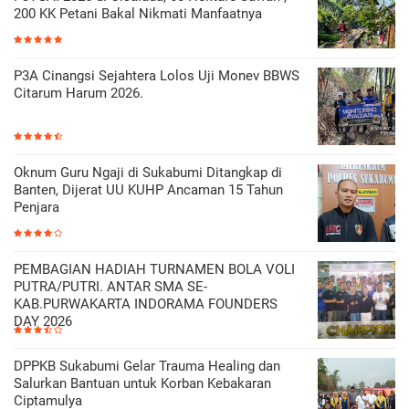
200 KK Petani Bakal Nikmati Manfaatnya
P3A Cinangsi Sejahtera Lolos Uji Monev BBWS
Citarum Harum 2026.
Oknum Guru Ngaji di Sukabumi Ditangkap di
Banten, Dijerat UU KUHP Ancaman 15 Tahun
Penjara
PEMBAGIAN HADIAH TURNAMEN BOLA VOLI
PUTRA/PUTRI. ANTAR SMA SE-
KAB.PURWAKARTA INDORAMA FOUNDERS
DAY 2026
DPPKB Sukabumi Gelar Trauma Healing dan
Salurkan Bantuan untuk Korban Kebakaran
Ciptamulya