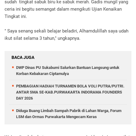
sudah tingkat sabuk biru ke sabuk merah. Gadis mungil yang
ceria ini begitu semangat dalam mengikuti Ujian Kenaikan
Tingkat ini.
" Saya senang sekali belajar beladiri, Alhamdulillah saya udah
ikut silat selama 3 tahun," ungkapnya.
BACA JUGA
DWP Dinas PU Sukabumi Salurkan Bantuan Langsung untuk
Korban Kebakaran Ciptamulya
PEMBAGIAN HADIAH TURNAMEN BOLA VOLI PUTRA/PUTRI.
ANTAR SMA SE-KAB.PURWAKARTA INDORAMA FOUNDERS
DAY 2026
Diduga Buang Limbah Sampah Pabrik di Lahan Warga, Forum
LSM dan Ormas Purwakarta Mengecam Keras