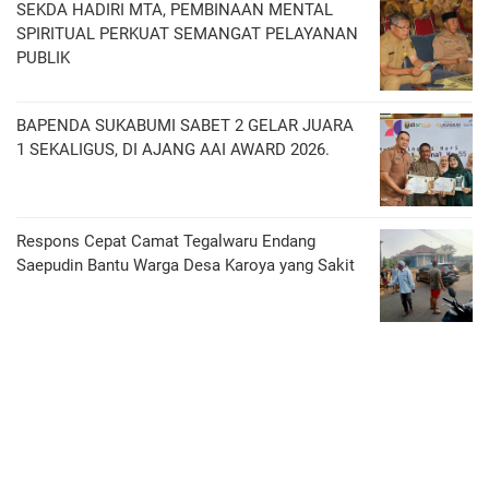
SEKDA HADIRI MTA, PEMBINAAN MENTAL
SPIRITUAL PERKUAT SEMANGAT PELAYANAN
PUBLIK
BAPENDA SUKABUMI SABET 2 GELAR JUARA
1 SEKALIGUS, DI AJANG AAI AWARD 2026.
Respons Cepat Camat Tegalwaru Endang
Saepudin Bantu Warga Desa Karoya yang Sakit