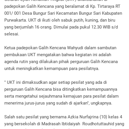
padepokan Galih Kencana yang beralamat di Kp. Tirtaraya RT
001/ 001 Desa Bungur Sari Kecamatan Bungur Sari Kabupaten
Purwakarta. UKT di ikuti oleh sabuk putih, kuning, dan biru
yang berjumlah 16 orang. Dimulai pada pukul 12.30 WIB s/d
selesai.
Ketua padepokan Galih Kencana Wahyudi dalam sambutan
pembukaan UKT mengatakan bahwa kegiatan ini adalah
agenda rutin yang dilakukan pihak perguruan Galih Kencana
untuk meningkatkan kemampuan para pesilatnya.
" UKT ini dimaksudkan agar setiap pesilat yang ada di
perguruan Galih Kencana bisa ditingkatkan kemampuannya
serta mengetahui sejauhmana kemajuan para pesilat dalam
menerima jurus-jurus yang sudah di ajarkan", ungkapnya.
Salah satu pesilat yang bernama Azkia Nurfajrina (10) kelas 4
yang bersekolah di Madrasah Ibtidaiyah Roudhotuttauhid yang