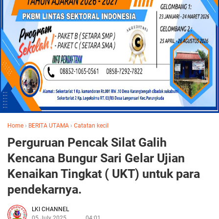
Home
›
BERITA UTAMA
›
Catatan kecil
Perguruan Pencak Silat Galih
Kencana Bungur Sari Gelar Ujian
Kenaikan Tingkat ( UKT) untuk para
pendekarnya.
LKI CHANNEL
05 July 2025
04:01