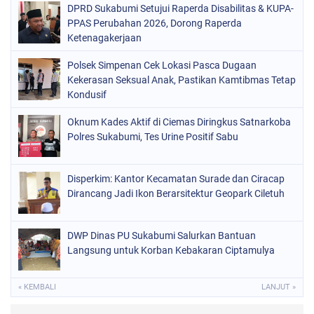
DPRD Sukabumi Setujui Raperda Disabilitas & KUPA-
PPAS Perubahan 2026, Dorong Raperda
Ketenagakerjaan
Polsek Simpenan Cek Lokasi Pasca Dugaan
Kekerasan Seksual Anak, Pastikan Kamtibmas Tetap
Kondusif
Oknum Kades Aktif di Ciemas Diringkus Satnarkoba
Polres Sukabumi, Tes Urine Positif Sabu
Disperkim: Kantor Kecamatan Surade dan Ciracap
Dirancang Jadi Ikon Berarsitektur Geopark Ciletuh
DWP Dinas PU Sukabumi Salurkan Bantuan
Langsung untuk Korban Kebakaran Ciptamulya
« KEMBALI
LANJUT »