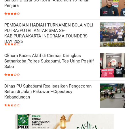
Banten, Dijerat UU KUHP Ancaman 15 Tahun
Penjara
PEMBAGIAN HADIAH TURNAMEN BOLA VOLI
PUTRA/PUTRI. ANTAR SMA SE-
KAB.PURWAKARTA INDORAMA FOUNDERS
DAY 2026
Oknum Kades Aktif di Ciemas Diringkus
Satnarkoba Polres Sukabumi, Tes Urine Positif
Sabu
Dinas PU Sukabumi Realisasikan Pengecoran
Beton di Jalan Pakuwon–Cipeuteuy
Kabandungan