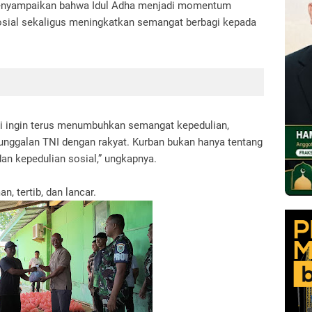
nyampaikan bahwa Idul Adha menjadi momentum
sial sekaligus meningkatkan semangat berbagi kepada
i ingin terus menumbuhkan semangat kepedulian,
ggalan TNI dengan rakyat. Kurban bukan hanya tentang
dan kepedulian sosial,” ungkapnya.
n, tertib, dan lancar.