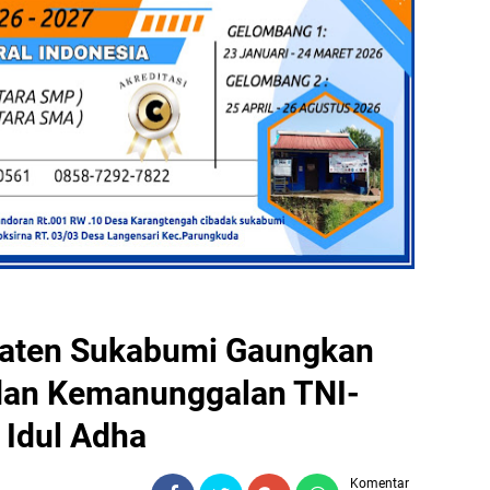
aten Sukabumi Gaungkan
dan Kemanunggalan TNI-
 Idul Adha
Komentar