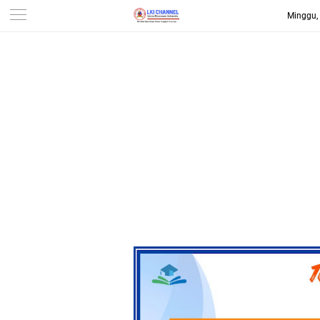
Minggu,
-->
LKI CHANNEL | LINTAS
KONSUMEN INDONESIA