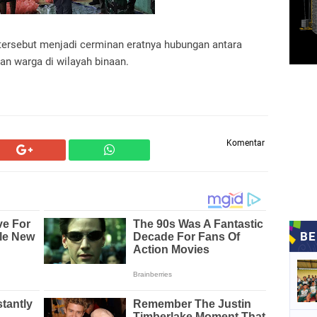
tersebut menjadi cerminan eratnya hubungan antara
n warga di wilayah binaan.
Komentar