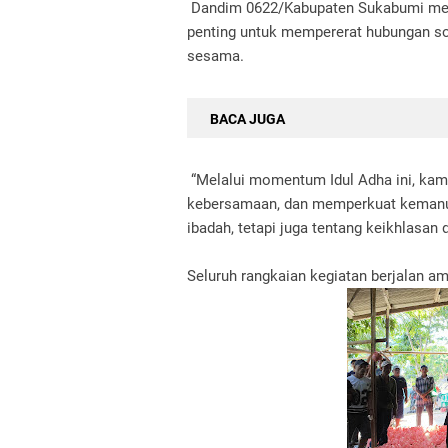
Dandim 0622/Kabupaten Sukabumi me
penting untuk mempererat hubungan so
sesama.
BACA JUGA
“Melalui momentum Idul Adha ini, kam
kebersamaan, dan memperkuat kemanun
ibadah, tetapi juga tentang keikhlasan 
Seluruh rangkaian kegiatan berjalan ama