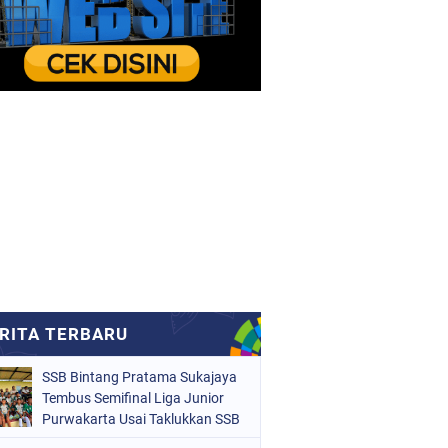
SSB Bintang Pratama Sukajaya
Tembus Semifinal Liga Junior
Purwakarta Usai Taklukkan SSB
Mars 2-0