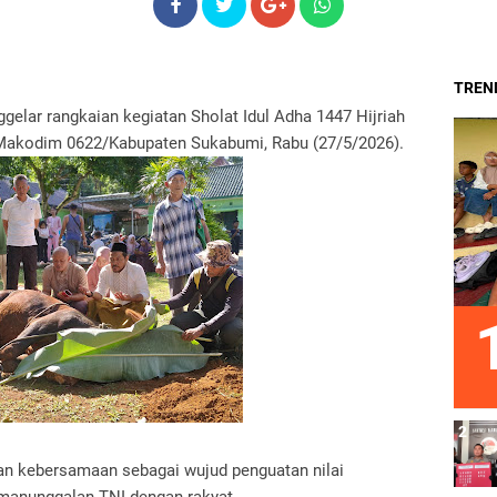
TREND
lar rangkaian kegiatan Sholat Idul Adha 1447 Hijriah
 Makodim 0622/Kabupaten Sukabumi, Rabu (27/5/2026).
an kebersamaan sebagai wujud penguatan nilai