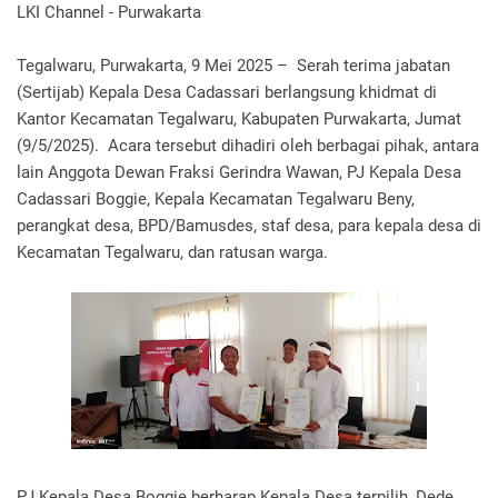
LKI Channel - Purwakarta
‎
‎Tegalwaru, Purwakarta, 9 Mei 2025 – Serah terima jabatan
(Sertijab) Kepala Desa Cadassari berlangsung khidmat di
Kantor Kecamatan Tegalwaru, Kabupaten Purwakarta, Jumat
(9/5/2025). Acara tersebut dihadiri oleh berbagai pihak, antara
lain Anggota Dewan Fraksi Gerindra Wawan, PJ Kepala Desa
Cadassari Boggie, Kepala Kecamatan Tegalwaru Beny,
perangkat desa, BPD/Bamusdes, staf desa, para kepala desa di
Kecamatan Tegalwaru, dan ratusan warga.
‎
‎PJ Kepala Desa Boggie berharap Kepala Desa terpilih, Dede