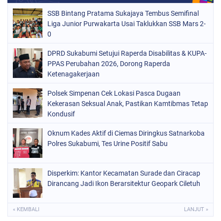
SSB Bintang Pratama Sukajaya Tembus Semifinal
Liga Junior Purwakarta Usai Taklukkan SSB Mars 2-
0
DPRD Sukabumi Setujui Raperda Disabilitas & KUPA-
PPAS Perubahan 2026, Dorong Raperda
Ketenagakerjaan
Polsek Simpenan Cek Lokasi Pasca Dugaan
Kekerasan Seksual Anak, Pastikan Kamtibmas Tetap
Kondusif
Oknum Kades Aktif di Ciemas Diringkus Satnarkoba
Polres Sukabumi, Tes Urine Positif Sabu
Disperkim: Kantor Kecamatan Surade dan Ciracap
Dirancang Jadi Ikon Berarsitektur Geopark Ciletuh
« KEMBALI
LANJUT »