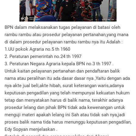
BPN dalam melaksanakan tugas pelayanan di batasi oleh
rambu rambu atau prosedur pelayanan pertanahan,yang mana
di dalam prosedur pelayanan rambu rambu nya itu Adalah :
1.UU pokok Agraria no.5 th 1960
2. Peraturan pemerintah no.24 th 1997
3. Peraturan Negara Agraria kepala BPN no.3 th 1997 .
Untuk kaitan pelayanan pertanahan dan pendaftaran balik
nama atau peralihan itu ada dasar dasar nya ,Yaitu dengan ada
nya akte jual beli,akte hibah, surat keterangan waris,adanya
keputusan pengadilan yang telah mempunyai kekuatan hukum
tetap dan menyatakan harus di balik nama, terakhir adanya
prosedur lelang dan pihak BPN tidak ada kewenangan untuk
menguji materi apakah lelang ini Sah atau tidak sah nya,jadi
proses balik nama tida harus menunggu keputusan pengadilan,
Edy Sopyan menjelaskan .