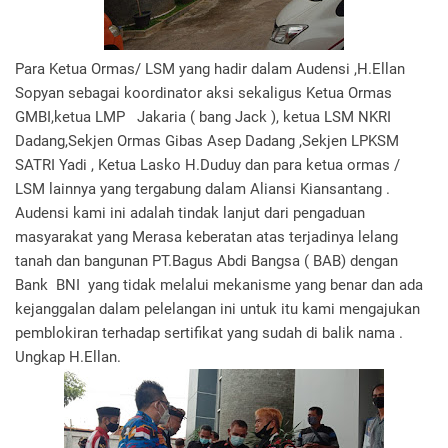
Para Ketua Ormas/ LSM yang hadir dalam Audensi ,H.Ellan
Sopyan sebagai koordinator aksi sekaligus Ketua Ormas
GMBI,ketua LMP Jakaria ( bang Jack ), ketua LSM NKRI
Dadang,Sekjen Ormas Gibas Asep Dadang ,Sekjen LPKSM
SATRI Yadi , Ketua Lasko H.Duduy dan para ketua ormas /
LSM lainnya yang tergabung dalam Aliansi Kiansantang .
Audensi kami ini adalah tindak lanjut dari pengaduan
masyarakat yang Merasa keberatan atas terjadinya lelang
tanah dan bangunan PT.Bagus Abdi Bangsa ( BAB) dengan
Bank BNI yang tidak melalui mekanisme yang benar dan ada
kejanggalan dalam pelelangan ini untuk itu kami mengajukan
pemblokiran terhadap sertifikat yang sudah di balik nama .
Ungkap H.Ellan.