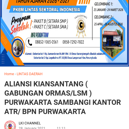
Home
›
LINTAS DAERAH
ALIANSI KIANSANTANG (
GABUNGAN ORMAS/LSM )
PURWAKARTA SAMBANGI KANTOR
ATR/ BPN PURWAKARTA
LKI CHANNEL
28 January 2021
11:11