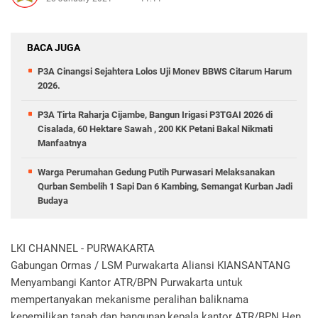
BACA JUGA
P3A Cinangsi Sejahtera Lolos Uji Monev BBWS Citarum Harum
2026.
P3A Tirta Raharja Cijambe, Bangun Irigasi P3TGAI 2026 di
Cisalada, 60 Hektare Sawah , 200 KK Petani Bakal Nikmati
Manfaatnya
Warga Perumahan Gedung Putih Purwasari Melaksanakan
Qurban Sembelih 1 Sapi Dan 6 Kambing, Semangat Kurban Jadi
Budaya
LKI CHANNEL - PURWAKARTA
Gabungan Ormas / LSM Purwakarta Aliansi KIANSANTANG
Menyambangi Kantor ATR/BPN Purwakarta untuk
mempertanyakan mekanisme peralihan baliknama
kepemilikan tanah dan bangunan,kepala kantor ATR/BPN Hen