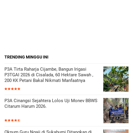
TRENDING MINGGU INI
P3A Tirta Raharja Cijambe, Bangun Irigasi
P3TGAI 2026 di Cisalada, 60 Hektare Sawah ,
200 KK Petani Bakal Nikmati Manfaatnya
P3A Cinangsi Sejahtera Lolos Uji Monev BBWS
Citarum Harum 2026.
Oknum Guru Ngaji di Sukabumi Ditangkap di