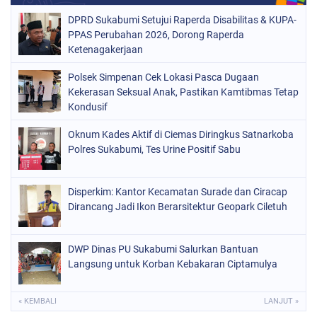
DPRD Sukabumi Setujui Raperda Disabilitas & KUPA-
PPAS Perubahan 2026, Dorong Raperda
Ketenagakerjaan
Polsek Simpenan Cek Lokasi Pasca Dugaan
Kekerasan Seksual Anak, Pastikan Kamtibmas Tetap
Kondusif
Oknum Kades Aktif di Ciemas Diringkus Satnarkoba
Polres Sukabumi, Tes Urine Positif Sabu
Disperkim: Kantor Kecamatan Surade dan Ciracap
Dirancang Jadi Ikon Berarsitektur Geopark Ciletuh
DWP Dinas PU Sukabumi Salurkan Bantuan
Langsung untuk Korban Kebakaran Ciptamulya
« KEMBALI
LANJUT »